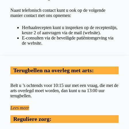
Naast telefonisch contact kunt u ook op de volgende
manier contact met ons opnemen:
Herhaalrecepten kunt u inspreken op de receptenlijn,
keuze 2 of aanvragen via de mail (website).
E-consulten via de beveiligde patiëntomgeving via
de website.
Terugbellen na overleg met arts:
Belt u ’s ochtends voor 10:15 uur met een vraag, die met de
arts overlegd moet worden, dan kunt u na 13:00 uur
terugbellen.
Lees meer
Reguliere zorg: