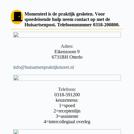
Momenteel is de praktijk gesloten. Voor
spoedeisende hulp neem contact op met de
Huisartsenpost. Telefoonnummer 0318-200800.
Adres:
Eikenzoom 9
6731BH Otterlo
info@huisartsenpraktijkmoret.nl
Telefoon:
0318-591200
keuzemenu:
1=spoed
2=receptenlijn
3=assistente
4=intercollegiaal overleg