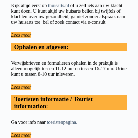
Kijk altijd eerst op
thuisarts.nl
of u zelf iets aan uw klacht
kunt doen. U kunt altijd uw huisarts bellen bij twijfels of
klachten over uw gezondheid, ga niet zonder afspraak naar
uw huisarts toe, bel of zoek contact via e-consult.
Lees meer
Ophalen en afgeven:
Verwijsbrieven en formulieren ophalen in de praktijk is
alleen mogelijk tussen 11-12 uur en tussen 16-17 uur. Urine
kunt u tussen 8-10 uur inleveren.
Lees meer
Toeristen informatie / Tourist
information
:
Ga voor info naar
toeristenpagina.
Lees meer